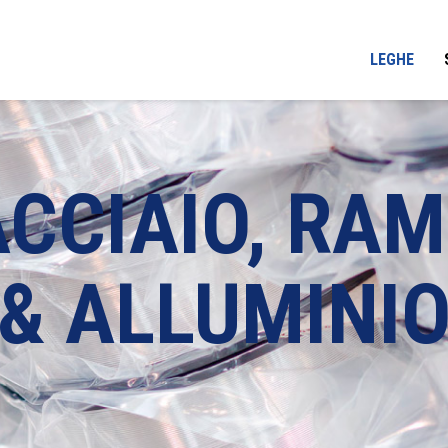
LEGHE
ACCIAIO, RAM
& ALLUMINI