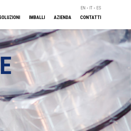
EN
-
IT
-
ES
SOLUZIONI
IMBALLI
AZIENDA
CONTATTI
E
O