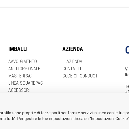
IMBALLI
AZIENDA
AVVOLGIMENTO
L' AZIENDA
ANTITORSIONALE
CONTATTI
Vi
It
MASTERPAC
CODE OF CONDUCT
LINEA SQUAREPAC
Te
ACCESSORI
+
Em
i
profilazione propri e di terze parti per fornire servizi in linea con le tue
nti tutti”. Per gestire le tue impostazioni clicca su “Impostazioni Cookie”
LOWING
E