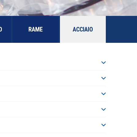
O
RAME
ACCIAIO