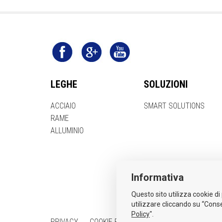
LEGHE
SOLUZIONI
ACCIAIO
SMART SOLUTIONS
RAME
ALLUMINIO
Informativa
Questo sito utilizza cookie di 
utilizzare cliccando su “Conse
Policy
".
PRIVACY
COOKIE POLICY
PROCEDURA WHISTLEB