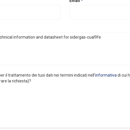
Email
*
er il trattamento dei tuoi dati nei termini indicati nell'
informativa
di cui 
rare la richiesta)?