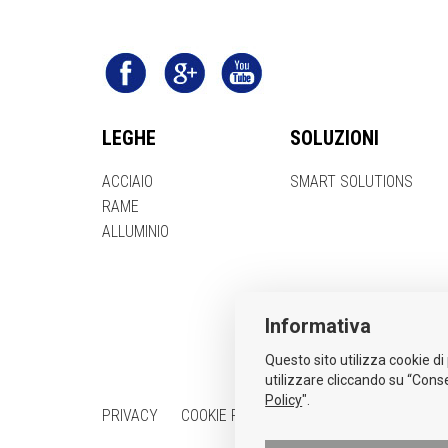
LEGHE
SOLUZIONI
ACCIAIO
SMART SOLUTIONS
RAME
ALLUMINIO
Informativa
Questo sito utilizza cookie di 
utilizzare cliccando su “Conse
Policy
".
PRIVACY
COOKIE POLICY
PROCEDURA WHISTLEB