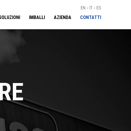
EN
-
IT
-
ES
SOLUZIONI
IMBALLI
AZIENDA
CONTATTI
RE