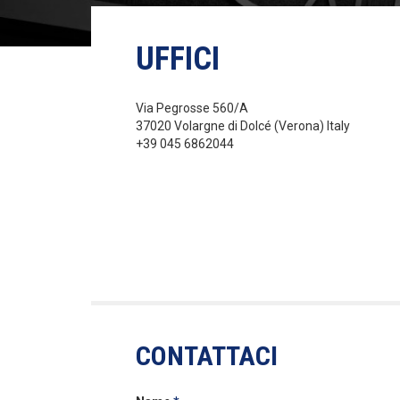
UFFICI
Via Pegrosse 560/A
37020 Volargne di Dolcé (Verona) Italy
+39 045 6862044
CONTATTACI