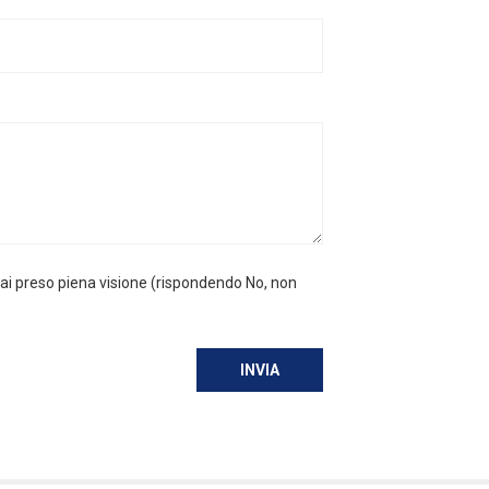
hai preso piena visione (rispondendo No, non
INVIA