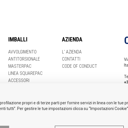
IMBALLI
AZIENDA
AVVOLGIMENTO
L' AZIENDA
ANTITORSIONALE
CONTATTI
Vi
It
MASTERPAC
CODE OF CONDUCT
LINEA SQUAREPAC
Te
ACCESSORI
+
Em
i
profilazione propri e di terze parti per fornire servizi in linea con le tue
nti tutti”. Per gestire le tue impostazioni clicca su “Impostazioni Cookie”
LOWING
E