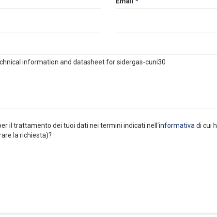
Email
*
er il trattamento dei tuoi dati nei termini indicati nell'
informativa
di cui 
rare la richiesta)?