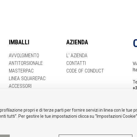
IMBALLI
AZIENDA
AVVOLGIMENTO
L' AZIENDA
ANTITORSIONALE
CONTATTI
Vi
It
MASTERPAC
CODE OF CONDUCT
LINEA SQUAREPAC
Te
ACCESSORI
+
Em
i
profilazione propri e di terze parti per fornire servizi in linea con le tue
nti tutti”. Per gestire le tue impostazioni clicca su “Impostazioni Cookie”
LOWING
E