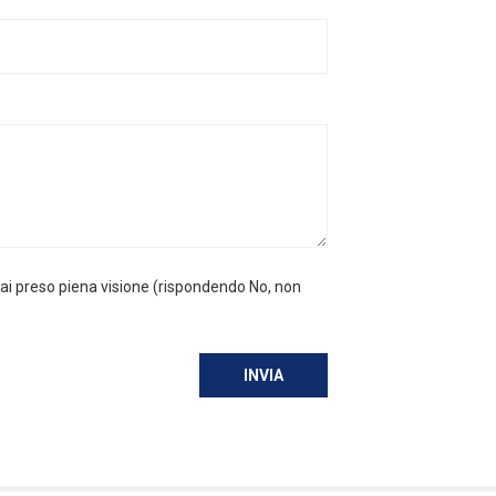
hai preso piena visione (rispondendo No, non
INVIA