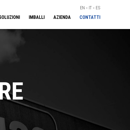
EN
-
IT
-
ES
SOLUZIONI
IMBALLI
AZIENDA
CONTATTI
RE