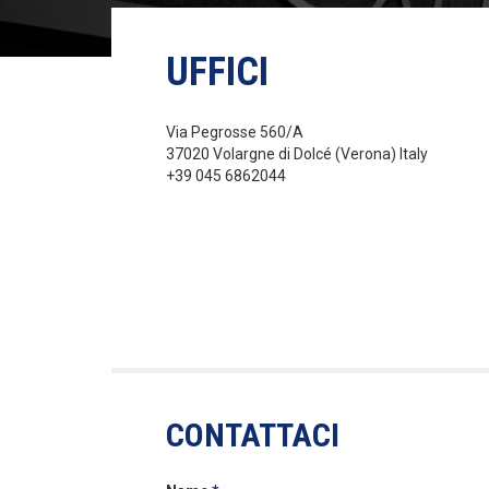
UFFICI
Via Pegrosse 560/A
37020 Volargne di Dolcé (Verona) Italy
+39 045 6862044
CONTATTACI