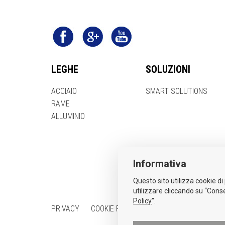
LEGHE
SOLUZIONI
ACCIAIO
SMART SOLUTIONS
RAME
ALLUMINIO
Informativa
Questo sito utilizza cookie di 
utilizzare cliccando su “Conse
Policy
".
PRIVACY
COOKIE POLICY
PROCEDURA WHISTLEB