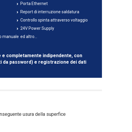
Porta Ethernet
Report di interruzione saldatura
Controllo spinta attraverso voltaggio
24V Power Supply
lo manuale
ed altro...
nte e completamente indipendente, con
tti da password) e registrazione dei dati
conseguente usura della superfice