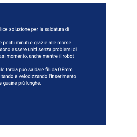
ice soluzione per la saldatura di
e pochi minuti e grazie alle morse
ossono essere uniti senza problemi di
iasi momento, anche mentre il robot
ile torcia può saldare fili da 0.8mm
litando e velocizzando l'inserimento
le guaine più lunghe.