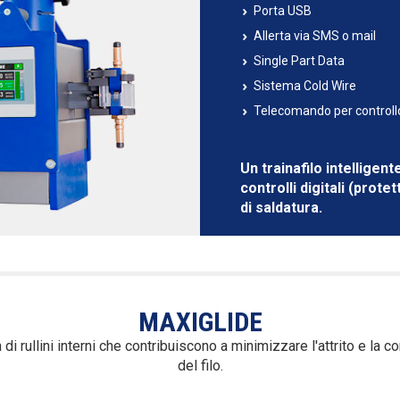
Porta USB
Allerta via SMS o mail
Single Part Data
Sistema Cold Wire
Telecomando per control
Un trainafilo intellige
controlli digitali (prote
di saldatura.
MAXIGLIDE
di rullini interni che contribuiscono a minimizzare l'attrito e la 
del filo.