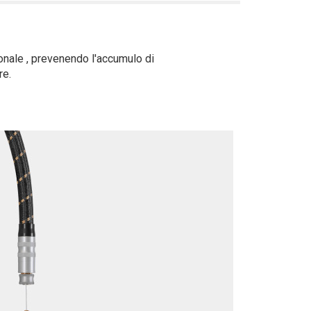
ionale , prevenendo l'accumulo di
re.