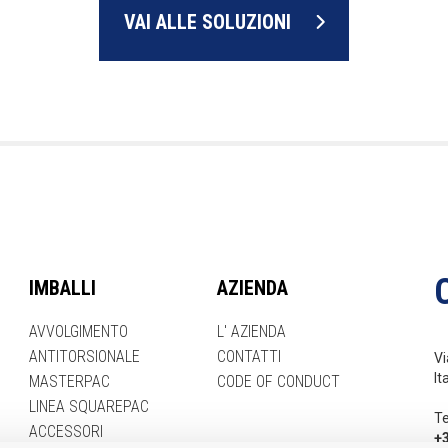
VAI ALLE SOLUZIONI
IMBALLI
AZIENDA
AVVOLGIMENTO
L' AZIENDA
ANTITORSIONALE
CONTATTI
Vi
It
MASTERPAC
CODE OF CONDUCT
LINEA SQUAREPAC
Te
ACCESSORI
+