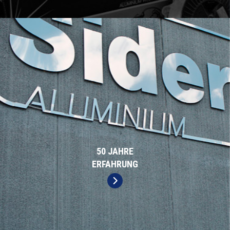
50 JAHRE
ERFAHRUNG