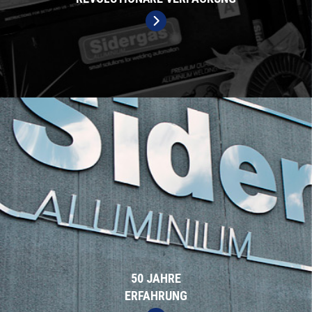
50 JAHRE
ERFAHRUNG