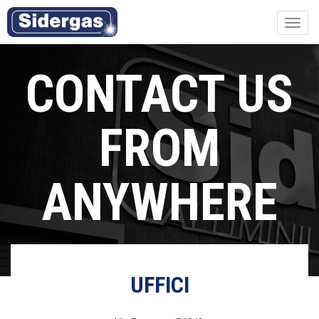
Toggl
navig
CONTACT US
FROM
ANYWHERE
UFFICI