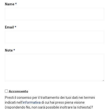
Name
*
Email
*
Note
*
Acconsento
Presti il consenso per il trattamento dei tuoi dati nei termini
indicati nell'
informativa
di cui hai preso piena visione
(rispondendo No, non sarà possibile inoltrare la richiesta)?