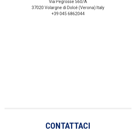
Via Pegrosse 560/A
37020 Volargne di Dolcé (Verona) Italy
+39 045 6862044
CONTATTACI