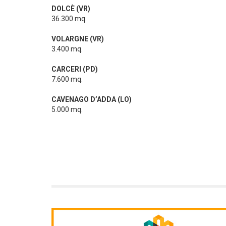
DOLCÈ (VR)
36.300 mq.
VOLARGNE (VR)
3.400 mq.
CARCERI (PD)
7.600 mq.
CAVENAGO D’ADDA (LO)
5.000 mq.