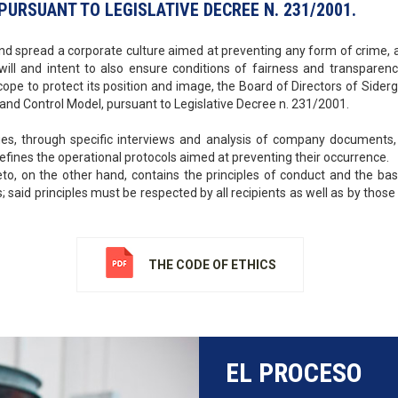
URSUANT TO LEGISLATIVE DECREE N. 231/2001.
 and spread a corporate culture aimed at preventing any form of crime, 
r will and intent to also ensure conditions of fairness and transpare
cope to protect its position and image, the Board of Directors of Side
d Control Model, pursuant to Legislative Decree n. 231/2001.
fies, through specific interviews and analysis of company documents, 
defines the operational protocols aimed at preventing their occurrence.
o, on the other hand, contains the principles of conduct and the basic 
 said principles must be respected by all recipients as well as by those
THE CODE OF ETHICS
EL PROCESO