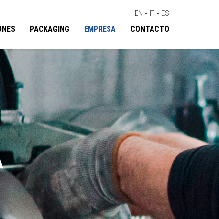
EN
-
IT
-
ES
ONES
PACKAGING
EMPRESA
CONTACTO
A