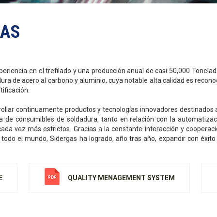
GAS
riencia en el trefilado y una producción anual de casi 50,000 Tonelada
ura de acero al carbono y aluminio, cuya notable alta calidad es recon
ificación.
llar continuamente productos y tecnologías innovadores destinados a
a de consumibles de soldadura, tanto en relación con la automatiza
ada vez más estrictos. Gracias a la constante interacción y cooperació
 todo el mundo, Sidergas ha logrado, año tras año, expandir con éxito
E
QUALITY MENAGEMENT SYSTEM