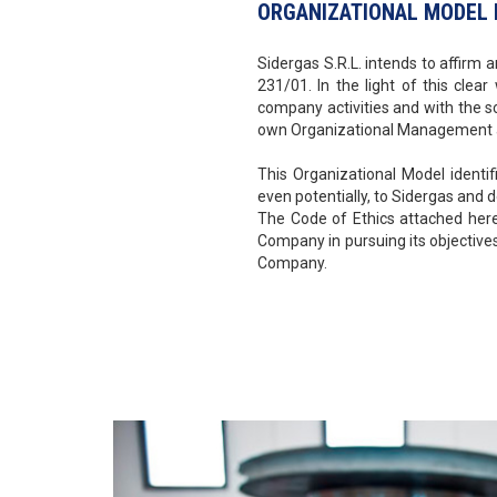
ORGANIZATIONAL MODEL P
Sidergas S.R.L. intends to affirm
231/01. In the light of this clea
company activities and with the s
own Organizational Management an
This Organizational Model identi
even potentially, to Sidergas and 
The Code of Ethics attached heret
Company in pursuing its objectives;
Company.