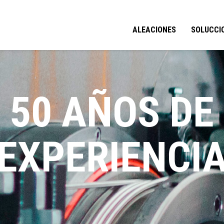
ALEACIONES
SOLUCCI
50 AÑOS DE
EXPERIENCI