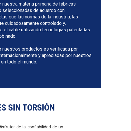
uestra materia primaria de fábricas
s seleccionadas de acuerdo con
tas que las normas de la industria, las
e cuidadosamente controlado y,
 el cable utilizando tecnologías patentadas
obinado.
e nuestros productos es verificada por
nternacionalmente y apreciadas por nuestros
s en todo el mundo.
S SIN TORSIÓN
sfrutar de la confiabilidad de un