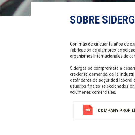
SOBRE SIDER
Con más de cincuenta años de expe
fabricación de alambres de soldad
organismos internacionales de cert
Sidergas se compromete a desarro
creciente demanda de la industri
estándares de seguridad laboral c
usuarios finales seleccionados en
volúmenes comerciales.
COMPANY PROFIL