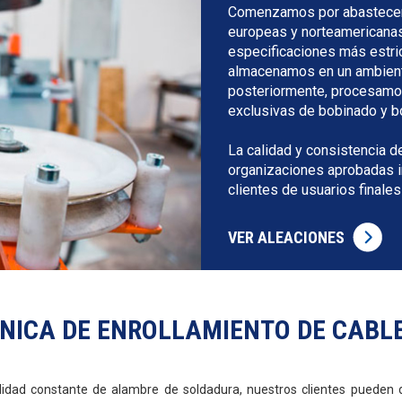
Comenzamos por abastecer n
europeas y norteamericana
especificaciones más estric
almacenamos en un ambient
posteriormente, procesamos
exclusivas de bobinado y b
La calidad y consistencia d
organizaciones aprobadas i
clientes de usuarios finale
VER ALEACIONES
NICA DE ENROLLAMIENTO DE CABLE
dad constante de alambre de soldadura, nuestros clientes pueden di