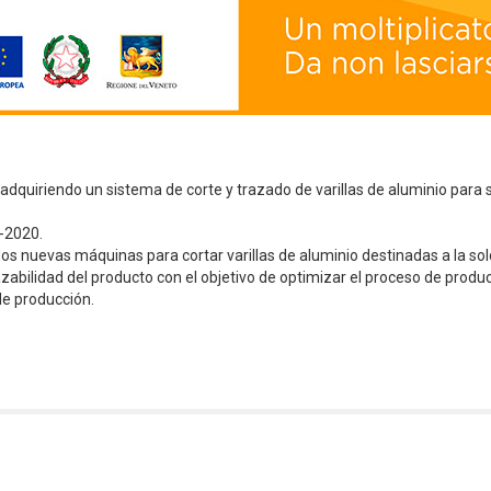
quiriendo un sistema de corte y trazado de varillas de aluminio para s
-2020.
os nuevas máquinas para cortar varillas de aluminio destinadas a la so
zabilidad del producto con el objetivo de optimizar el proceso de produ
de producción.