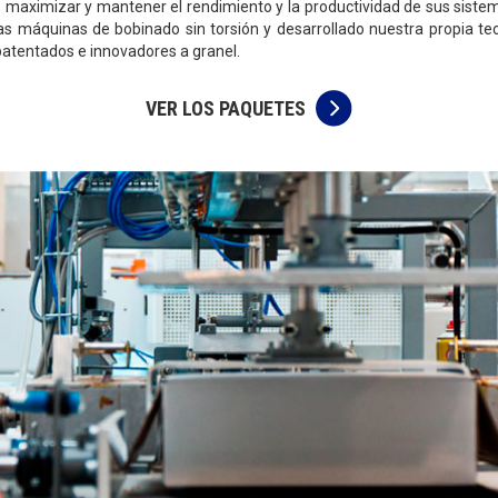
 maximizar y mantener el rendimiento y la productividad de sus sistem
s máquinas de bobinado sin torsión y desarrollado nuestra propia tecn
tentados e innovadores a granel.
VER LOS PAQUETES