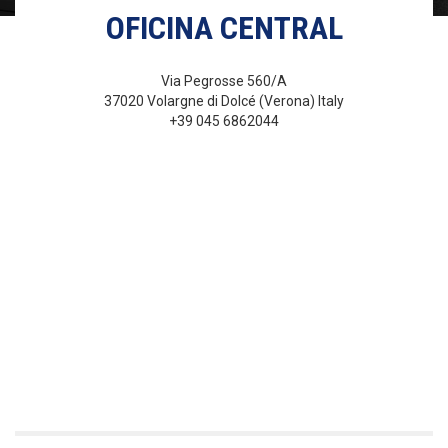
OFICINA CENTRAL
Via Pegrosse 560/A
37020 Volargne di Dolcé (Verona) Italy
+39 045 6862044