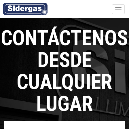
Toggl
navig
CONTÁCTENOS
DESDE
CUALQUIER
LUGAR